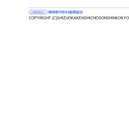
COPYRIGHT (C)SHIZUOKAKENSHICHOSONSHINKOKYOK