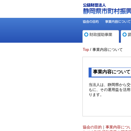
Top
/ 事業内容について
事業内容について
当法人は、静岡県から交
もに、その運用益を活用
ります。
協会の目的
｜
事業内容につ