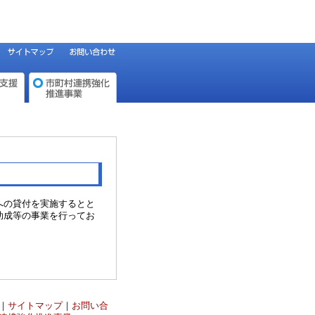
への貸付を実施するとと
助成等の事業を行ってお
｜
サイトマップ
｜
お問い合