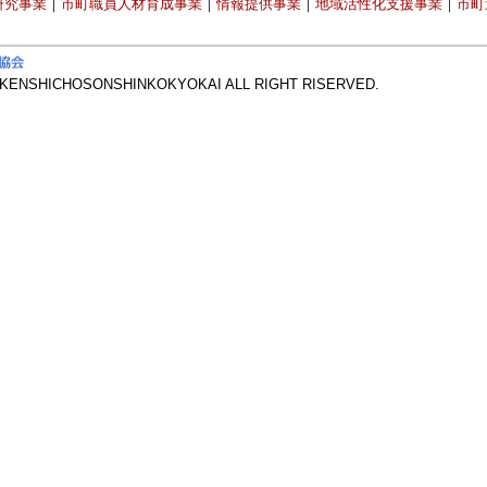
研究事業
｜
市町職員人材育成事業
｜
情報提供事業
｜
地域活性化支援事業
｜
市町
AKENSHICHOSONSHINKOKYOKAI ALL RIGHT RISERVED.